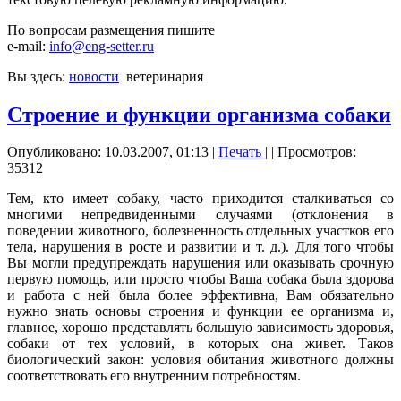
По вопросам размещения пишите
e-mail:
info@eng-setter.ru
Вы здесь:
новости
ветеринария
Строение и функции организма собаки
Опубликовано: 10.03.2007, 01:13
|
Печать
|
| Просмотров:
35312
Тем, кто имеет собаку, часто приходится сталкиваться со
многими непредвиденными случаями (отклонения в
поведении животного, болезненность отдельных участков его
тела, нарушения в росте и развитии и т. д.). Для того чтобы
Вы могли предупреждать нарушения или оказывать срочную
первую помощь, или просто чтобы Ваша собака была здорова
и работа с ней была более эффективна, Вам обязательно
нужно знать основы строения и функции ее организма и,
главное, хорошо представлять большую зависимость здоровья,
собаки от тех условий, в которых она живет. Таков
биологический закон: условия обитания животного должны
соответствовать его внутренним потребностям.