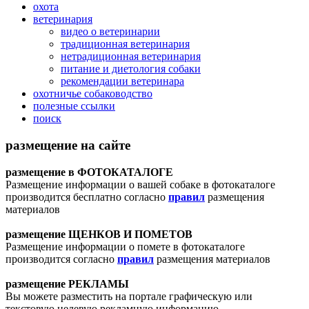
охота
ветеринария
видео о ветеринарии
традиционная ветеринария
нетрадиционная ветеринария
питание и диетология собаки
рекомендации ветеринара
охотничье собаководство
полезные ссылки
поиск
размещение на сайте
размещение в ФОТОКАТАЛОГЕ
Размещение информации о вашей собаке в фотокаталоге
производится бесплатно согласно
правил
размещения
материалов
размещение ЩЕНКОВ И ПОМЕТОВ
Размещение информации о помете в фотокаталоге
производится согласно
правил
размещения материалов
размещение РЕКЛАМЫ
Вы можете разместить на портале графическую или
текстовую целевую рекламную информацию.