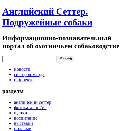
Английский Сеттер.
Подружейные собаки
Информационно-познавательный
портал об охотничьем собаководстве
новости
сеттер-команда
о проекте
разделы
английский сеттер
фотокаталог АС
щенки
воспитание
выставки
полевые