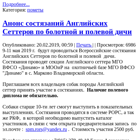
Подробнее...
Категория:
пометы
Анонс состязаний Английских
Сеттеров по болотной и полевой дичи
Опубликовано: 20.02.2019, 00:59
|
Печать
|
| Просмотров: 6986
9-11 мая 2019 г. будут проводиться Всероссийские состязания
Английских Сеттеров по болотной и полевой дичи.
Состязания проводят секции Английского сеттера МГО
ВФСО «Динамо» и МООиР на охотничьей базе МГО ВФСО
"Динамо" в с. Марково Владимирской области.
Приглашаем всех владельцев собак породы Английский
сеттер принять участие в состязаниях.
Наличие полевого
диплома не обязательно.
Собаки старше 10-ти лет смогут выступить в показательных
выступлениях. Состязания проводятся в системе РОРС, а так
же РКФ, в которой необходимо выпустить каталог
участников, в связи с чем открыта предварительная запись по
эл.почте :
spm.rors@yandex.ru
. Стоимость участия 2500 руб.