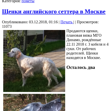
Категория:
пометы
Щенки английского сеттера в Москве
Опубликовано: 03.12.2018, 01:16
|
Печать
|
| Просмотров:
11073
Продаются щенки,
плановая вязка МГО
Динамо, рождённые
22.11 2018 г. 3 кобеля и 4
суки. От рабочих
родителей. Щенки
находятся в Москве.
Осталось два