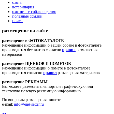
охота
ветеринария
охотничье собаководство
полезные ссылки
поиск
размещение на сайте
размещение в ФОТОКАТАЛОГЕ
Размещение информации о вашей собаке в фотокаталоге
производится бесплатно согласно
правил
размещения
материалов
размещение ЩЕНКОВ И ПОМЕТОВ
Размещение информации о помете в фотокаталоге
производится согласно
правил
размещения материалов
размещение РЕКЛАМЫ
Вы можете разместить на портале графическую или
текстовую целевую рекламную информацию.
По вопросам размещения пишите
e-mail:
info@eng-setter.ru