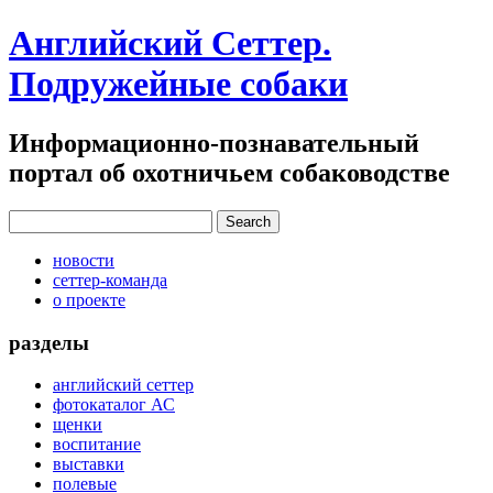
Английский Сеттер.
Подружейные собаки
Информационно-познавательный
портал об охотничьем собаководстве
новости
сеттер-команда
о проекте
разделы
английский сеттер
фотокаталог АС
щенки
воспитание
выставки
полевые