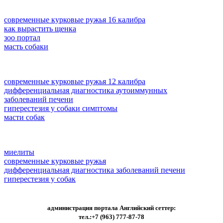
современные курковые ружья 16 калибра
как вырастить щенка
зоо портал
масть собаки
современные курковые ружья 12 калибра
дифференциальная диагностика аутоиммунных
заболеваний печени
гиперестезия у собаки симптомы
масти собак
миелиты
современные курковые ружья
дифференциальная диагностика заболеваний печени
гиперестезия у собак
администрация портала Английский сеттер:
тел.:+7 (963) 777-87-78