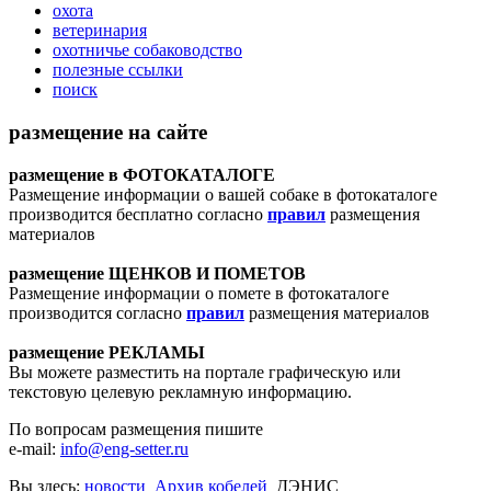
охота
ветеринария
охотничье собаководство
полезные ссылки
поиск
размещение на сайте
размещение в ФОТОКАТАЛОГЕ
Размещение информации о вашей собаке в фотокаталоге
производится бесплатно согласно
правил
размещения
материалов
размещение ЩЕНКОВ И ПОМЕТОВ
Размещение информации о помете в фотокаталоге
производится согласно
правил
размещения материалов
размещение РЕКЛАМЫ
Вы можете разместить на портале графическую или
текстовую целевую рекламную информацию.
По вопросам размещения пишите
e-mail:
info@eng-setter.ru
Вы здесь:
новости
Архив кобелей
ДЭНИС