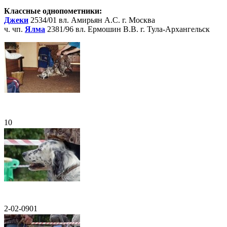
Классные однопометники:
Джеки
2534/01 вл. Амирьян А.С. г. Москва
ч. чп.
Ялма
2381/96 вл. Ермошин В.В. г. Тула-Архангельск
10
2-02-0901