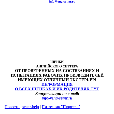
e-mail:
info@eng-setter.ru
ЩЕНКИ
АНГЛИЙСКОГО СЕТТЕРА
ОТ ПРОВЕРЕННЫХ НА СОСТЯЗАНИЯХ И
ИСПЫТАНИЯХ РАБОЧИХ ПРОИЗВОДИТЕЛЕЙ
ИМЕЮЩИХ ОТЛИЧНЫЙ ЭКСТЕРЬЕР!
ИНФОРМАЦИЯ
О ВСЕХ ЩЕНКАХ И ИХ РОДИТЕЛЯХ ТУТ
Консультации по e-mail:
info@eng-setter.ru
Новости
|
setter-help
|
Питомник "Пюрсель"