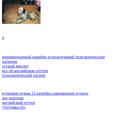
9
инновационный карабин использующий телескопические
патроны
острый миелит
все об английском сеттере
телескопический патрон
курковые ружья 12 калибра современные купить
зоо порталы
английский сеттер
туртушка это