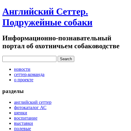
Английский Сеттер.
Подружейные собаки
Информационно-познавательный
портал об охотничьем собаководстве
новости
сеттер-команда
о проекте
разделы
английский сеттер
фотокаталог АС
щенки
воспитание
выставки
полевые