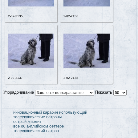
2-02-2135
2-02-2136
2-02-2137
2-02-2138
Упорядочивание
Показать