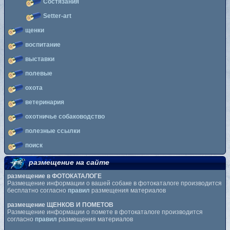
Состязания
Setter-art
щенки
воспитание
выставки
полевые
охота
ветеринария
охотничье собаководство
полезные ссылки
поиск
размещение на сайте
размещение в ФОТОКАТАЛОГЕ
Размещение информации о вашей собаке в фотокаталоге производится
бесплатно согласно
правил
размещения материалов
размещение ЩЕНКОВ И ПОМЕТОВ
Размещение информации о помете в фотокаталоге производится
согласно
правил
размещения материалов