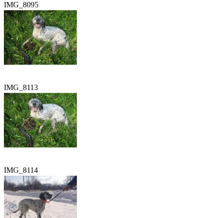
IMG_8095
IMG_8113
IMG_8114