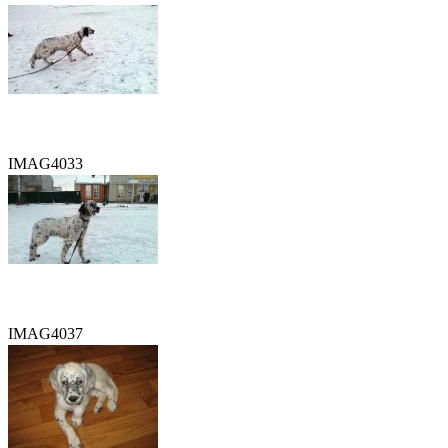
IMAG4033
IMAG4037