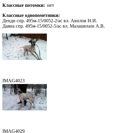
Классные потомки:
нет
Классные однопометники:
Денди спр. 495м-15/0052-2/ас вл. Авилов Н.И.
Даяна спр. 495м-15/0052-5/ас вл. Малашихин А.В.
IMAG4023
IMAG4029