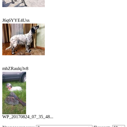
J6q6YYE4Uss
mhZRaulq3v8
WP_20170824_07_35_48...