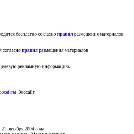
водится бесплатно согласно
правил
размещения материалов
я согласно
правил
размещения материалов
ю целевую рекламную информацию.
зоосайты
Зоосайт
 21 октября 2004 года.