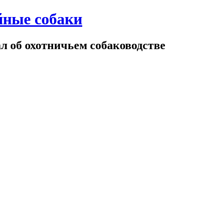
йные собаки
 об охотничьем собаководстве