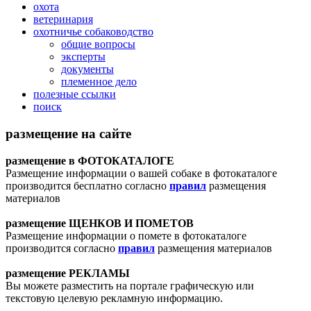
охота
ветеринария
охотничье собаководство
общие вопросы
эксперты
документы
племенное дело
полезные ссылки
поиск
размещение на сайте
размещение в ФОТОКАТАЛОГЕ
Размещение информации о вашей собаке в фотокаталоге
производится бесплатно согласно
правил
размещения
материалов
размещение ЩЕНКОВ И ПОМЕТОВ
Размещение информации о помете в фотокаталоге
производится согласно
правил
размещения материалов
размещение РЕКЛАМЫ
Вы можете разместить на портале графическую или
текстовую целевую рекламную информацию.