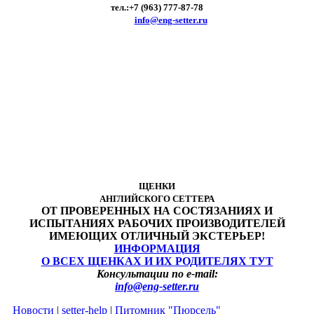
тел.:+7 (963) 777-87-78
e-mail:
info@eng-setter.ru
ЩЕНКИ
АНГЛИЙСКОГО СЕТТЕРА
ОТ ПРОВЕРЕННЫХ НА СОСТЯЗАНИЯХ И
ИСПЫТАНИЯХ РАБОЧИХ ПРОИЗВОДИТЕЛЕЙ
ИМЕЮЩИХ ОТЛИЧНЫЙ ЭКСТЕРЬЕР!
ИНФОРМАЦИЯ
О ВСЕХ ЩЕНКАХ И ИХ РОДИТЕЛЯХ ТУТ
Консультации по e-mail:
info@eng-setter.ru
Новости
|
setter-help
|
Питомник "Пюрсель"