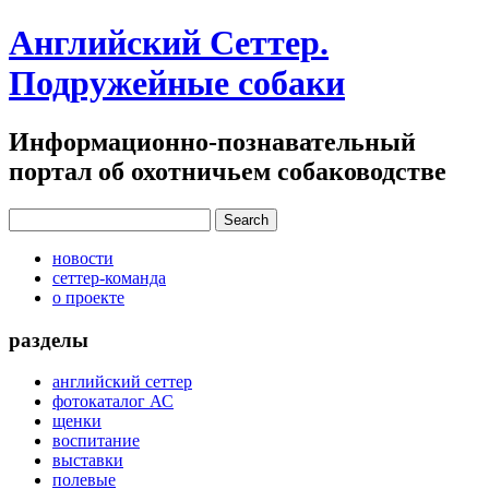
Английский Сеттер.
Подружейные собаки
Информационно-познавательный
портал об охотничьем собаководстве
новости
сеттер-команда
о проекте
разделы
английский сеттер
фотокаталог АС
щенки
воспитание
выставки
полевые